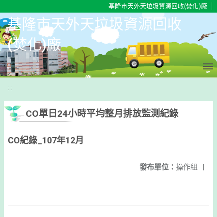
移至網頁之主要內容區位置
基隆市天外天垃圾資源回收(焚化)廠
基隆市天外天垃圾資源回收
(焚化)廠
:::
CO單日24小時平均整月排放監測紀錄
CO紀錄_107年12月
發布單位：
操作組
|