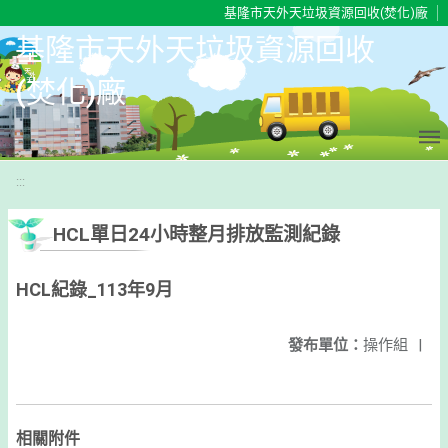
移至網頁之主要內容區位置
基隆市天外天垃圾資源回收(焚化)廠
基隆市天外天垃圾資源回收
(焚化)廠
:::
HCL單日24小時整月排放監測紀錄
HCL紀錄_113年9月
發布單位：
操作組
|
相關附件