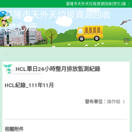
移至網頁之主要內容區位置
基隆市天外天垃圾資源回收(焚化)廠
基隆市天外天垃圾資源回收
(焚化)廠
:::
HCL單日24小時整月排放監測紀錄
HCL紀錄_111年11月
發布單位：
操作組
|
相關附件