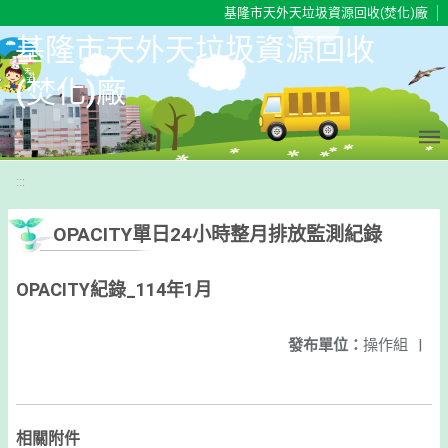
移至網頁之主要內容區位置
基隆市天外天垃圾資源回收(焚化)廠
基隆市天外天垃圾資源回收
(焚化)廠
:::
OPACITY單日24小時整月排放監測紀錄
OPACITY紀錄_114年1月
發布單位：
操作組
|
相關附件