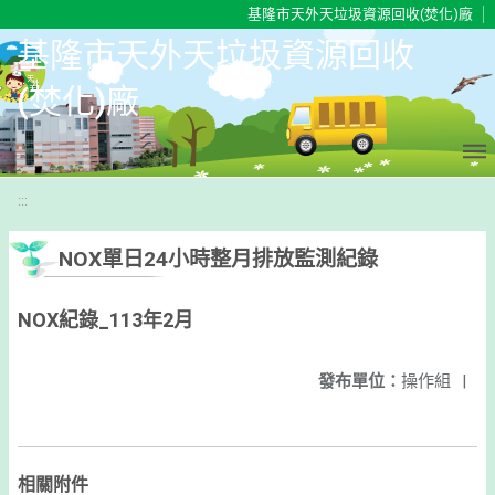
移至網頁之主要內容區位置
基隆市天外天垃圾資源回收(焚化)廠
基隆市天外天垃圾資源回收
(焚化)廠
:::
NOX單日24小時整月排放監測紀錄
NOX紀錄_113年2月
發布單位：
操作組
|
相關附件