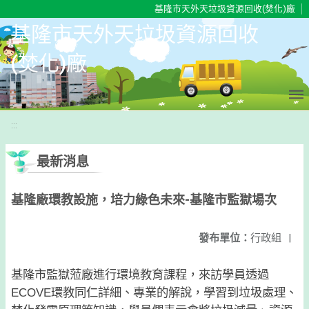
移至網頁之主要內容區位置
基隆市天外天垃圾資源回收(焚化)廠
基隆市天外天垃圾資源回收
(焚化)廠
:::
最新消息
基隆廠環教設施，培力綠色未來-基隆市監獄場次
發布單位：
行政組
|
基隆市監獄蒞廠進行環境教育課程，來訪學員透過
ECOVE環教同仁詳細、專業的解說，學習到垃圾處理、