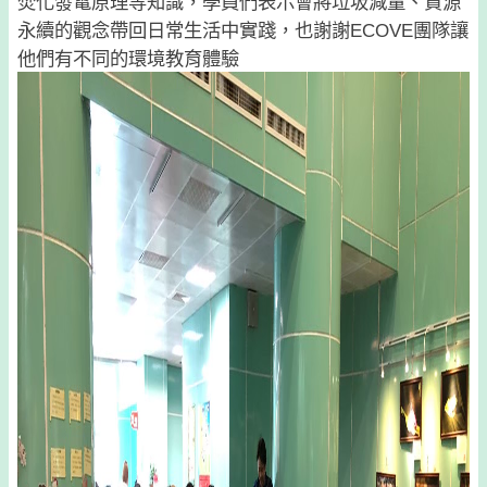
焚化發電原理等知識，學員們表示會將垃圾減量、資源
永續的觀念帶回日常生活中實踐，也謝謝ECOVE團隊讓
他們有不同的環境教育體驗