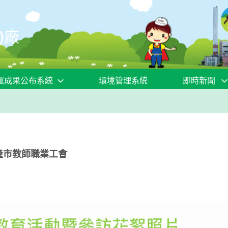
)廠
運成果公布系統
環境管理系統
即時新聞
基隆市教師職業工會