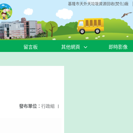
基隆市天外天垃圾資源回收(焚化)廠
留言板
其他網頁
即時影像
發布單位：
行政組
|