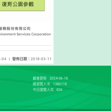
-04
|
發佈日期：
2018-03-11
最後更新
2024-06-18
總瀏覽人次
1386118
今日瀏覽人次
826