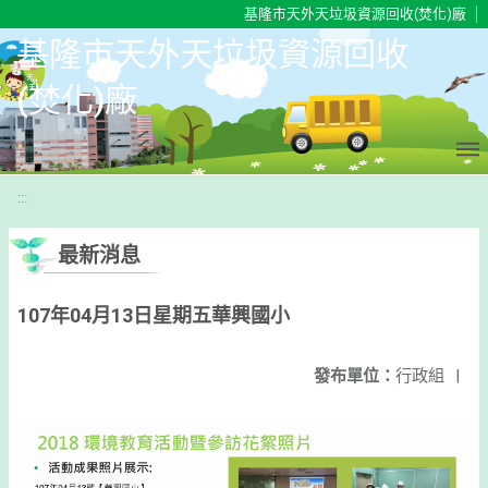
移至網頁之主要內容區位置
基隆市天外天垃圾資源回收(焚化)廠
基隆市天外天垃圾資源回收
(焚化)廠
:::
最新消息
107年04月13日星期五華興國小
發布單位：
行政組
|