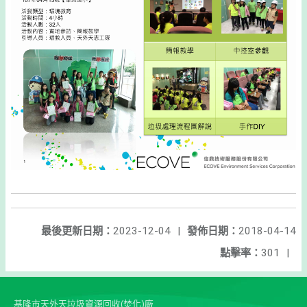
最後更新日期：
2023-12-04
|
發佈日期：
2018-04-14
點擊率：
301
|
基隆市天外天垃圾資源回收(焚化)廠