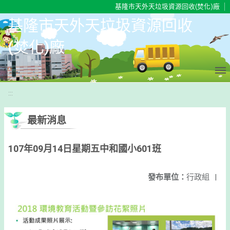
移至網頁之主要內容區位置
基隆市天外天垃圾資源回收(焚化)廠
基隆市天外天垃圾資源回收
(焚化)廠
:::
最新消息
107年09月14日星期五中和國小601班
發布單位：
行政組
|