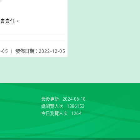
會責任。
-05
|
發佈日期：
2022-12-05
最後更新
2024-06-18
總瀏覽人次
1386153
今日瀏覽人次
1264