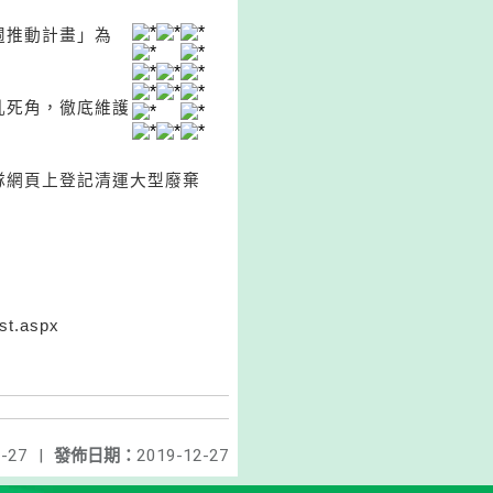
週推動計畫」為
亂死角，徹底維護
隊網頁上登記清運大型廢棄
。
t.aspx
-27
|
發佈日期：
2019-12-27