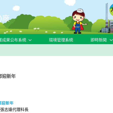
)廠
運成果公布系統
環境管理系統
即時新聞
都迎新年
都迎新年
科張志遠代理科長