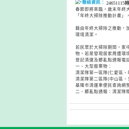
聯絡資訊：
24651115轉
春節即將來臨，歲末年終
「年終大掃除推動計畫」
藉由年終大掃除之推動，
環境清潔。
若民眾於大掃除期間，家
物，若是發現居家周遭環
登記清運及髒亂點通報電
一、大型廢棄物：
清潔隊第一區隊(仁愛區、暖暖
清潔隊第二區隊(中山區、安樂
基隆市清運車便民查詢網預約登記網址：
二、髒亂點通報：清潔隊稽查區