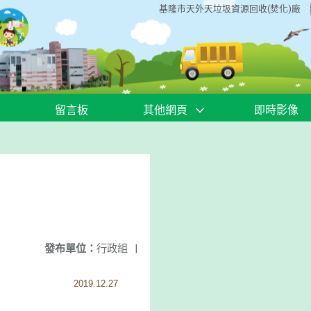
基隆市天外天垃圾資源回收(焚化)廠
留言板
其他網頁
即時影像
發布單位：
行政組
|
2019.12.27