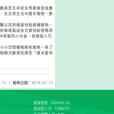
動甚至生命安全等都會造成嚴
、在日常生活中隨手關燈、節
難以找到適當地點栽種植物，
拆解再製成各式實用創意應用
木材再製的小木盒，發揮個人巧
小小空間種植綠色植物。除了
相關活動資訊請至「基米愛地
-11
|
發佈日期：
2019-07-11
最後更新
2024-06-18
總瀏覽人次
1386073