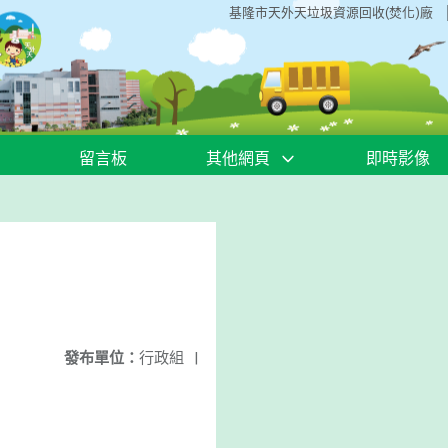
基隆市天外天垃圾資源回收(焚化)廠
留言板
其他網頁
即時影像
發布單位：
行政組
|