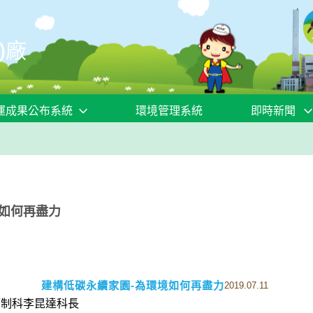
)廠
運成果公布系統
環境管理系統
即時新聞
境如何再盡力
建構低碳永續家園-為環境如何再盡力
2019.07.11
管制科李昆達科長