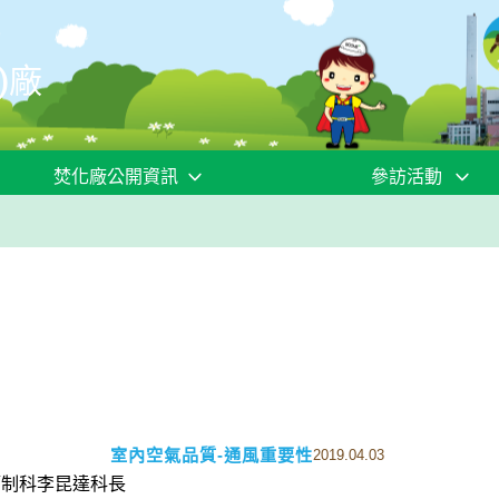
)廠
焚化廠公開資訊
參訪活動
室內空氣品質-通風重要性
2019.04.03
管制科李昆達科長