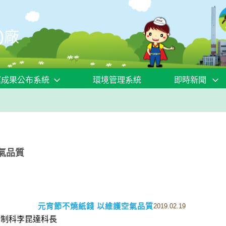
)廠
運成果公布系統
環境管理系統
即時新聞
氣品質
元宵節不燒紙錢 以維護空氣品質
2019.02.19
管制科李昆達科長