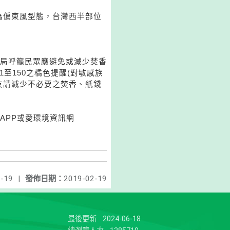
為偏東風型態，台灣西半部位
局呼籲民眾應避免或減少焚香
至150之橘色提醒(對敏感族
友請減少不必要之焚香、紙錢
APP或愛環境資訊網
-19
|
發佈日期：
2019-02-19
最後更新
2024-06-18