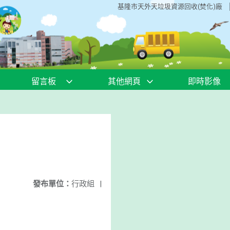
基隆市天外天垃圾資源回收(焚化)廠
留言板
其他網頁
即時影像
發布單位：
行政組
|