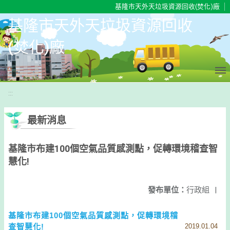
移至網頁之主要內容區位置
基隆市天外天垃圾資源回收(焚化)廠
基隆市天外天垃圾資源回收
(焚化)廠
:::
最新消息
基隆市布建100個空氣品質感測點，促轉環境稽查智
慧化!
發布單位：
行政組
|
基隆市布建100個空氣品質感測點，促轉環境稽
查智慧化!
2019.01.04