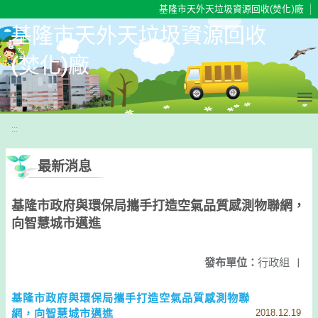
移至網頁之主要內容區位置
基隆市天外天垃圾資源回收(焚化)廠
基隆市天外天垃圾資源回收
(焚化)廠
:::
最新消息
基隆市政府與環保局攜手打造空氣品質感測物聯網，
向智慧城市邁進
發布單位：
行政組
|
基隆市政府與環保局攜手打造空氣品質感測物聯
網，向智慧城市邁進
2018.12.19