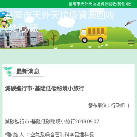
移至網頁之主要內容區位置
基隆市天外天垃圾資源回收(焚化)廠
基隆市天外天垃圾資源回收
(焚化)廠
:::
最新消息
減碳進行市-基隆低碳秘境小旅行
發布單位：
行政組
|
減碳進行市-基隆低碳秘境小旅行
2018.09.07
*聯 絡 人 ：
空氣及噪音管制科李昆達科長