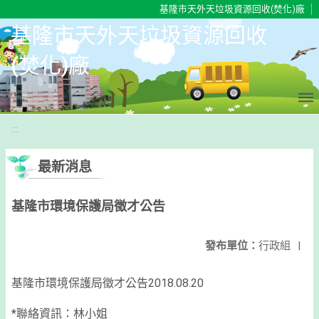
移至網頁之主要內容區位置
基隆市天外天垃圾資源回收(焚化)廠
基隆市天外天垃圾資源回收
(焚化)廠
:::
最新消息
基隆市環境保護局徵才公告
發布單位：
行政組
|
基隆市環境保護局徵才公告
2018.08.20
*聯絡資訊：
林小姐