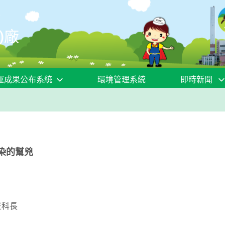
)廠
運成果公布系統
環境管理系統
即時新聞
染的幫兇
正科長