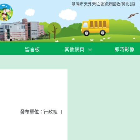
基隆市天外天垃圾資源回收(焚化)廠
留言板
其他網頁
即時影像
發布單位：
行政組
|