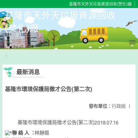
移至網頁之主要內容區位置
基隆市天外天垃圾資源回收(焚化)廠
基隆市天外天垃圾資源回收
(焚化)廠
:::
最新消息
基隆市環境保護局徵才公告(第二次)
發布單位：
行政組
|
基隆市環境保護局徵才公告(第二次)
2018.07.16
聯 絡 人 ：
林靜姬