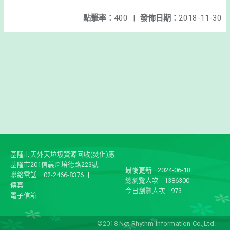
點擊率：
400
|
發佈日期：
2018-11-30
基隆市天外天垃圾資源回收(焚化)廠
基隆市201信義區培德路223號
最後更新
2024-06-18
聯絡電話
02-2466-8376
|
總瀏覽人次
1386300
傳真
今日瀏覽人次
973
電子信箱
©2018 Net Rhythm Information Co.,Ltd.