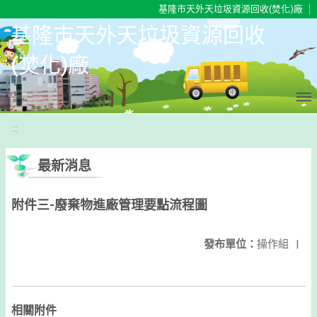
移至網頁之主要內容區位置
基隆市天外天垃圾資源回收(焚化)廠
基隆市天外天垃圾資源回收
(焚化)廠
:::
最新消息
附件三-廢棄物進廠管理要點流程圖
發布單位：
操作組
|
相關附件