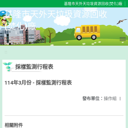
移至網頁之主要內容區位置
基隆市天外天垃圾資源回收(焚化)廠
基隆市天外天垃圾資源回收
(焚化)廠
:::
採樣監測行程表
114年3月份 - 採樣監測行程表
發布單位：
操作組
|
相關附件