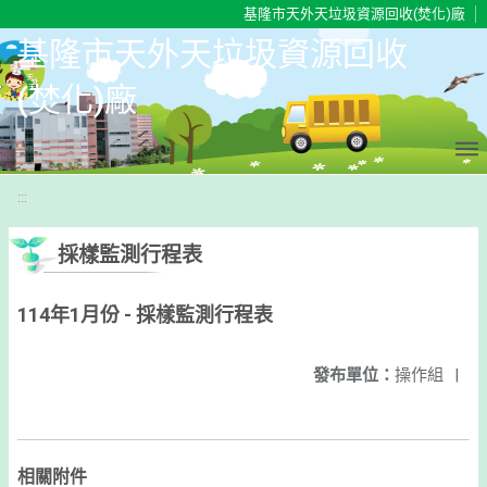
移至網頁之主要內容區位置
基隆市天外天垃圾資源回收(焚化)廠
基隆市天外天垃圾資源回收
(焚化)廠
:::
採樣監測行程表
114年1月份 - 採樣監測行程表
發布單位：
操作組
|
相關附件