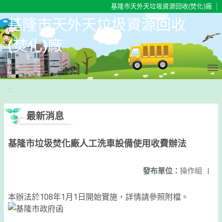
移至網頁之主要內容區位置
基隆市天外天垃圾資源回收(焚化)廠
基隆市天外天垃圾資源回收
(焚化)廠
:::
最新消息
基隆市垃圾焚化廠人工洗車設備使用收費辦法
發布單位：
操作組
|
本辦法於108年1月1日開始實施，詳情請參照附檔。