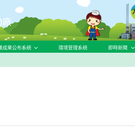
)廠
運成果公布系統
環境管理系統
即時新聞