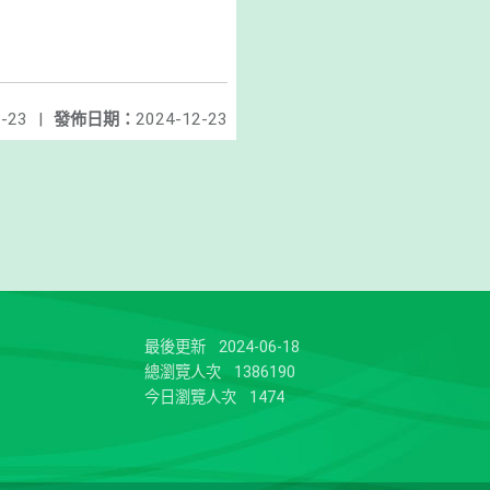
-23
|
發佈日期：
2024-12-23
最後更新
2024-06-18
總瀏覽人次
1386190
今日瀏覽人次
1474