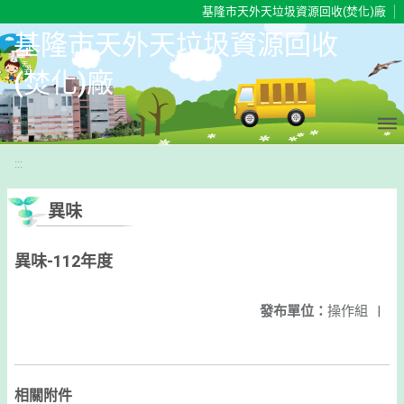
移至網頁之主要內容區位置
基隆市天外天垃圾資源回收(焚化)廠
基隆市天外天垃圾資源回收
(焚化)廠
:::
異味
異味-112年度
發布單位：
操作組
|
相關附件