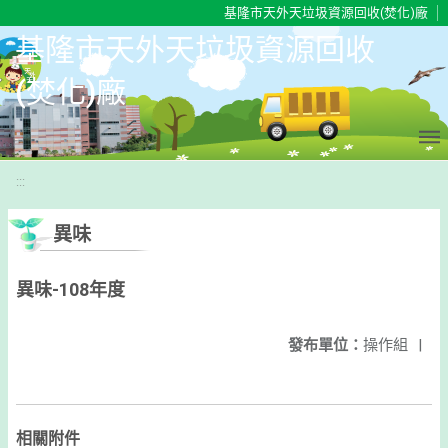
移至網頁之主要內容區位置
基隆市天外天垃圾資源回收(焚化)廠
基隆市天外天垃圾資源回收
(焚化)廠
:::
異味
異味-108年度
發布單位：
操作組
|
相關附件