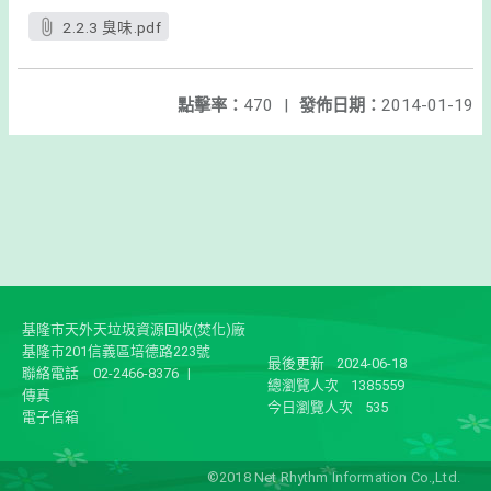
2.2.3 臭味.pdf
點擊率：
470
|
發佈日期：
2014-01-19
基隆市天外天垃圾資源回收(焚化)廠
基隆市201信義區培德路223號
最後更新
2024-06-18
聯絡電話
02-2466-8376
|
總瀏覽人次
1385559
傳真
今日瀏覽人次
535
電子信箱
©2018 Net Rhythm Information Co.,Ltd.