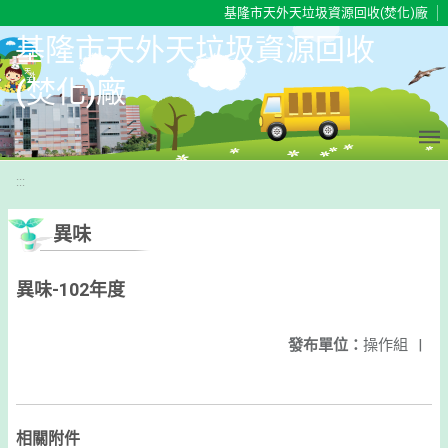
移至網頁之主要內容區位置
基隆市天外天垃圾資源回收(焚化)廠
基隆市天外天垃圾資源回收
(焚化)廠
:::
異味
異味-102年度
發布單位：
操作組
|
相關附件