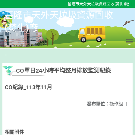
移至網頁之主要內容區位置
基隆市天外天垃圾資源回收(焚化)廠
基隆市天外天垃圾資源回收
(焚化)廠
:::
CO單日24小時平均整月排放監測紀錄
CO紀錄_113年11月
發布單位：
操作組
|
相關附件