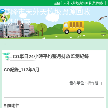
移至網頁之主要內容區位置
基隆市天外天垃圾資源回收(焚化)廠
基隆市天外天垃圾資源回收
(焚化)廠
:::
CO單日24小時平均整月排放監測紀錄
CO紀錄_112年9月
發布單位：
操作組
|
相關附件