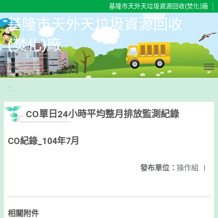
移至網頁之主要內容區位置
基隆市天外天垃圾資源回收(焚化)廠
基隆市天外天垃圾資源回收
(焚化)廠
:::
CO單日24小時平均整月排放監測紀錄
CO紀錄_104年7月
發布單位：
操作組
|
相關附件