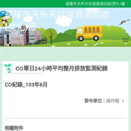
移至網頁之主要內容區位置
基隆市天外天垃圾資源回收(焚化)廠
基隆市天外天垃圾資源回收
(焚化)廠
:::
CO單日24小時平均整月排放監測紀錄
CO紀錄_103年8月
發布單位：
操作組
|
相關附件