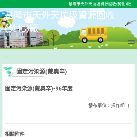
移至網頁之主要內容區位置
基隆市天外天垃圾資源回收(焚化)廠
基隆市天外天垃圾資源回收
(焚化)廠
:::
固定污染源(戴奧辛)
固定污染源(戴奧辛)-96年度
發布單位：
操作組
|
相關附件