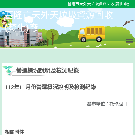
移至網頁之主要內容區位置
基隆市天外天垃圾資源回收(焚化)廠
基隆市天外天垃圾資源回收
(焚化)廠
:::
營運概況說明及檢測紀錄
112年11月份營運概況說明及檢測紀錄
發布單位：
操作組
|
相關附件