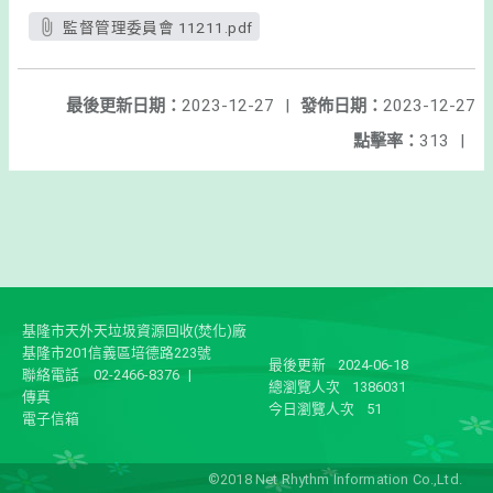
監督管理委員會 11211.pdf
最後更新日期：
2023-12-27
|
發佈日期：
2023-12-27
點擊率：
313
|
基隆市天外天垃圾資源回收(焚化)廠
基隆市201信義區培德路223號
最後更新
2024-06-18
聯絡電話
02-2466-8376
|
總瀏覽人次
1386031
傳真
今日瀏覽人次
51
電子信箱
©2018 Net Rhythm Information Co.,Ltd.