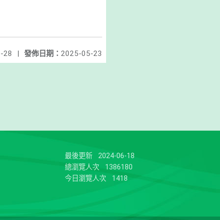
-28
|
發佈日期：
2025-05-23
最後更新
2024-06-18
總瀏覽人次
1386180
今日瀏覽人次
1418