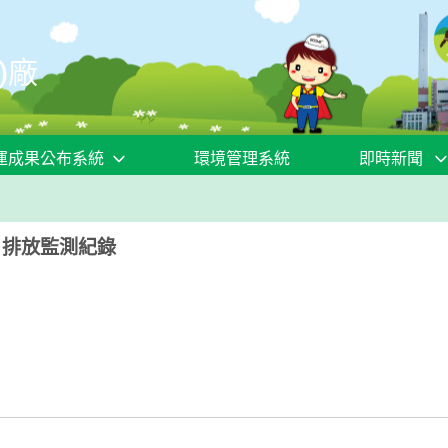
)廠
運成果公布系統
環境管理系統
即時新聞
月排放監測紀錄