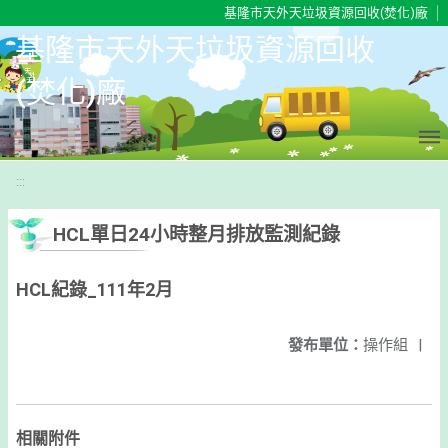
移至網頁之主要內容區位置
基隆市天外天垃圾資源回收(焚化)廠
基隆市天外天垃圾資源回收
(焚化)廠
:::
HCL單日24小時整月排放監測紀錄
HCL紀錄_111年2月
發布單位：
操作組
|
相關附件