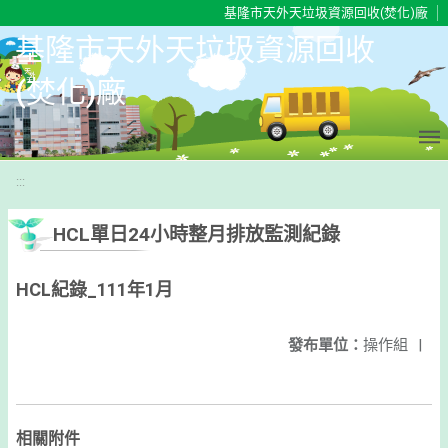
移至網頁之主要內容區位置
基隆市天外天垃圾資源回收(焚化)廠
基隆市天外天垃圾資源回收
(焚化)廠
:::
HCL單日24小時整月排放監測紀錄
HCL紀錄_111年1月
發布單位：
操作組
|
相關附件