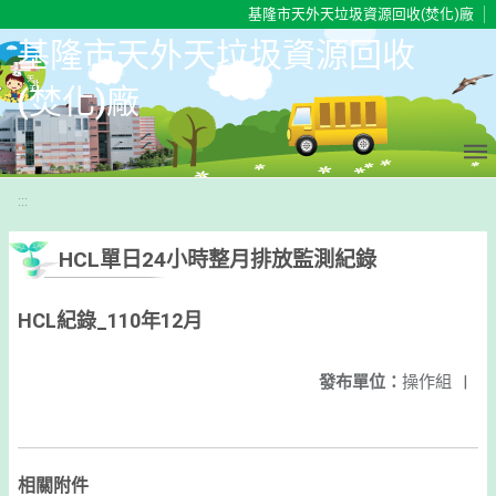
移至網頁之主要內容區位置
基隆市天外天垃圾資源回收(焚化)廠
基隆市天外天垃圾資源回收
(焚化)廠
:::
HCL單日24小時整月排放監測紀錄
HCL紀錄_110年12月
發布單位：
操作組
|
相關附件