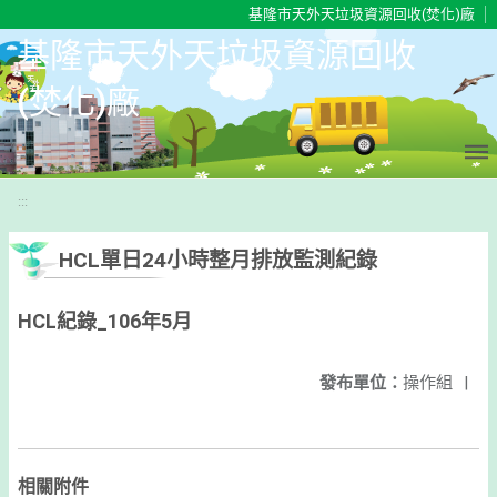
移至網頁之主要內容區位置
基隆市天外天垃圾資源回收(焚化)廠
基隆市天外天垃圾資源回收
(焚化)廠
:::
HCL單日24小時整月排放監測紀錄
HCL紀錄_106年5月
發布單位：
操作組
|
相關附件