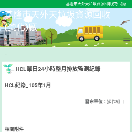
移至網頁之主要內容區位置
基隆市天外天垃圾資源回收(焚化)廠
基隆市天外天垃圾資源回收
(焚化)廠
:::
HCL單日24小時整月排放監測紀錄
HCL紀錄_105年1月
發布單位：
操作組
|
相關附件