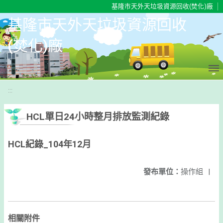
移至網頁之主要內容區位置
基隆市天外天垃圾資源回收(焚化)廠
基隆市天外天垃圾資源回收
(焚化)廠
:::
HCL單日24小時整月排放監測紀錄
HCL紀錄_104年12月
發布單位：
操作組
|
相關附件