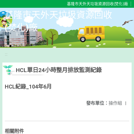
移至網頁之主要內容區位置
基隆市天外天垃圾資源回收(焚化)廠
基隆市天外天垃圾資源回收
(焚化)廠
:::
HCL單日24小時整月排放監測紀錄
HCL紀錄_104年6月
發布單位：
操作組
|
相關附件