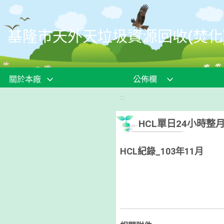
移至網頁之主要內容區位置
基隆市天外天垃圾資源回收(焚化
關於本廠
公佈欄
:::
HCL單日24小時整
HCL紀錄_103年11月