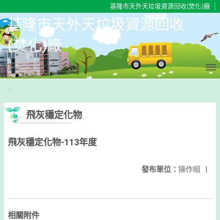
移至網頁之主要內容區位置
基隆市天外天垃圾資源回收(焚化)廠
基隆市天外天垃圾資源回收
(焚化)廠
:::
飛灰穩定化物
飛灰穩定化物-113年度
發布單位：
操作組
|
相關附件