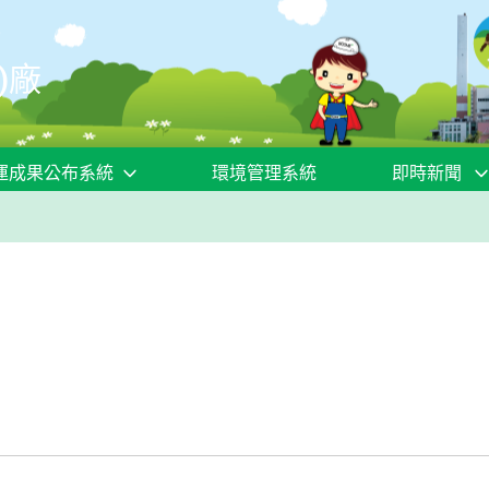
)廠
運成果公布系統
環境管理系統
即時新聞