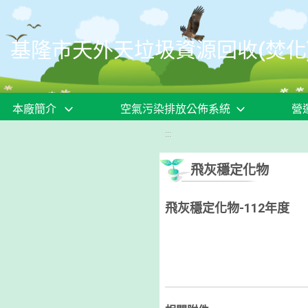
移至網頁之主要內容區位置
基隆市天外天垃圾資源回收(焚化
本廠簡介
空氣污染排放公佈系統
營
:::
飛灰穩定化物
飛灰穩定化物-112年度