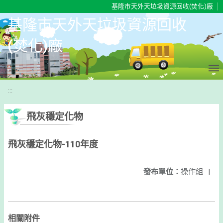
移至網頁之主要內容區位置
基隆市天外天垃圾資源回收(焚化)廠
基隆市天外天垃圾資源回收
(焚化)廠
:::
飛灰穩定化物
飛灰穩定化物-110年度
發布單位：
操作組
|
相關附件