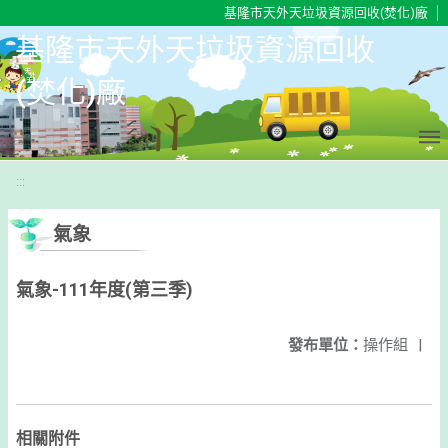
移至網頁之主要內容區位置
基隆市天外天垃圾資源回收(焚化)廠
基隆市天外天垃圾資源回收
(焚化)廠
:::
氣象
氣象-111年度(第三季)
發布單位：
操作組
|
相關附件