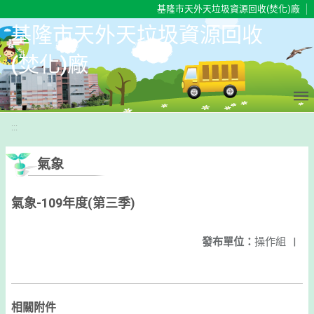
移至網頁之主要內容區位置
基隆市天外天垃圾資源回收(焚化)廠
基隆市天外天垃圾資源回收
(焚化)廠
:::
氣象
氣象-109年度(第三季)
發布單位：
操作組
|
相關附件