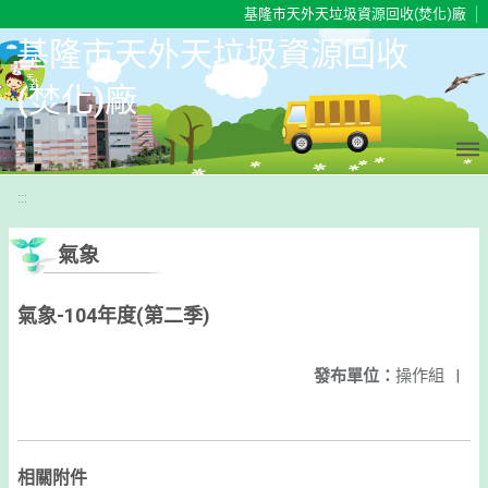
移至網頁之主要內容區位置
基隆市天外天垃圾資源回收(焚化)廠
基隆市天外天垃圾資源回收
(焚化)廠
:::
氣象
氣象-104年度(第二季)
發布單位：
操作組
|
相關附件